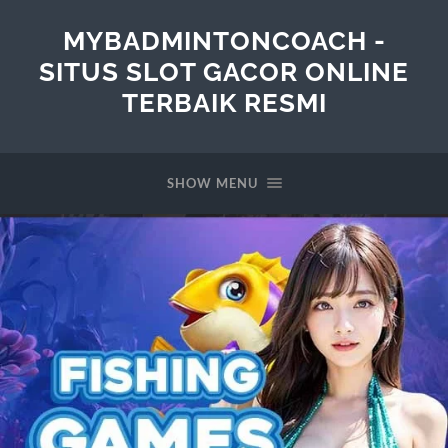
MYBADMINTONCOACH -
SITUS SLOT GACOR ONLINE
TERBAIK RESMI
SHOW MENU