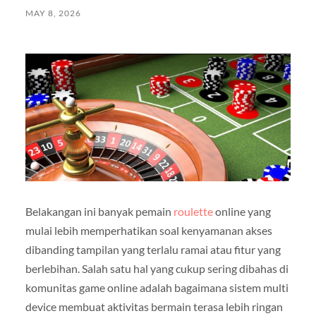
MAY 8, 2026
Belakangan ini banyak pemain
roulette
online yang
mulai lebih memperhatikan soal kenyamanan akses
dibanding tampilan yang terlalu ramai atau fitur yang
berlebihan. Salah satu hal yang cukup sering dibahas di
komunitas game online adalah bagaimana sistem multi
device membuat aktivitas bermain terasa lebih ringan