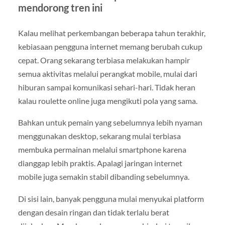
mendorong tren ini
Kalau melihat perkembangan beberapa tahun terakhir,
kebiasaan pengguna internet memang berubah cukup
cepat. Orang sekarang terbiasa melakukan hampir
semua aktivitas melalui perangkat mobile, mulai dari
hiburan sampai komunikasi sehari-hari. Tidak heran
kalau roulette online juga mengikuti pola yang sama.
Bahkan untuk pemain yang sebelumnya lebih nyaman
menggunakan desktop, sekarang mulai terbiasa
membuka permainan melalui smartphone karena
dianggap lebih praktis. Apalagi jaringan internet
mobile juga semakin stabil dibanding sebelumnya.
Di sisi lain, banyak pengguna mulai menyukai platform
dengan desain ringan dan tidak terlalu berat