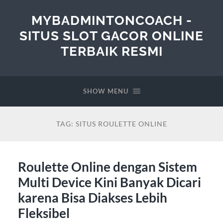
MYBADMINTONCOACH -
SITUS SLOT GACOR ONLINE
TERBAIK RESMI
SHOW MENU
TAG:
SITUS ROULETTE ONLINE
Roulette Online dengan Sistem
Multi Device Kini Banyak Dicari
karena Bisa Diakses Lebih
Fleksibel