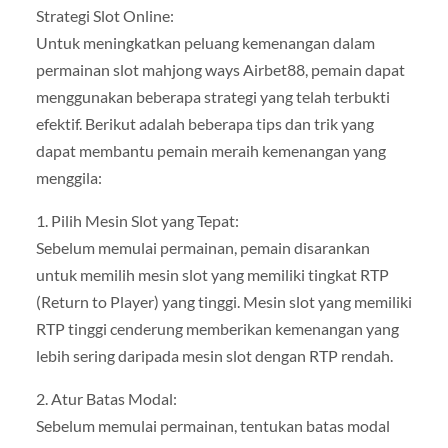
Strategi Slot Online:
Untuk meningkatkan peluang kemenangan dalam
permainan slot mahjong ways Airbet88, pemain dapat
menggunakan beberapa strategi yang telah terbukti
efektif. Berikut adalah beberapa tips dan trik yang
dapat membantu pemain meraih kemenangan yang
menggila:
1. Pilih Mesin Slot yang Tepat:
Sebelum memulai permainan, pemain disarankan
untuk memilih mesin slot yang memiliki tingkat RTP
(Return to Player) yang tinggi. Mesin slot yang memiliki
RTP tinggi cenderung memberikan kemenangan yang
lebih sering daripada mesin slot dengan RTP rendah.
2. Atur Batas Modal:
Sebelum memulai permainan, tentukan batas modal