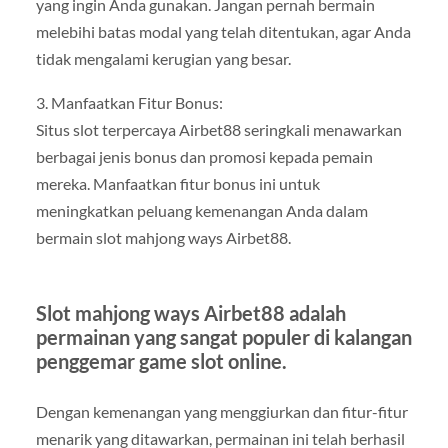
yang ingin Anda gunakan. Jangan pernah bermain
melebihi batas modal yang telah ditentukan, agar Anda
tidak mengalami kerugian yang besar.
3. Manfaatkan Fitur Bonus:
Situs slot terpercaya Airbet88 seringkali menawarkan
berbagai jenis bonus dan promosi kepada pemain
mereka. Manfaatkan fitur bonus ini untuk
meningkatkan peluang kemenangan Anda dalam
bermain slot mahjong ways Airbet88.
Slot mahjong ways Airbet88 adalah
permainan yang sangat populer di kalangan
penggemar game slot online.
Dengan kemenangan yang menggiurkan dan fitur-fitur
menarik yang ditawarkan, permainan ini telah berhasil