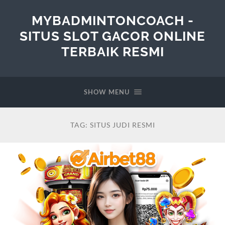
MYBADMINTONCOACH -
SITUS SLOT GACOR ONLINE
TERBAIK RESMI
SHOW MENU
TAG:
SITUS JUDI RESMI